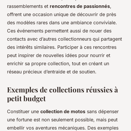
rassemblements et
rencontres de passionnés
,
offrent une occasion unique de découvrir de près
des modèles rares dans une ambiance conviviale.
Ces événements permettent aussi de nouer des
contacts avec d’autres collectionneurs qui partagent
des intérêts similaires. Participer à ces rencontres
peut inspirer de nouvelles idées pour nourrir et
enrichir sa propre collection, tout en créant un
réseau précieux d’entraide et de soutien.
Exemples de collections réussies à
petit budget
Constituer une
collection de motos
sans dépenser
une fortune est non seulement possible, mais peut
embellir vos aventures mécaniques. Des exemples