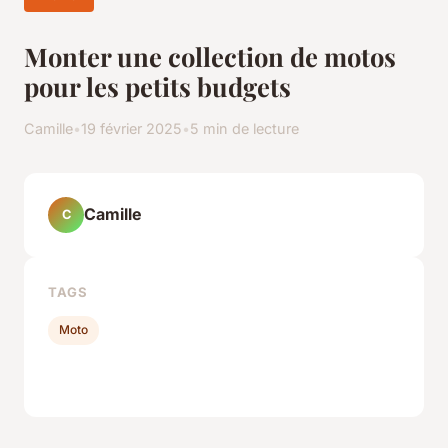
Monter une collection de motos
pour les petits budgets
Camille
•
19 février 2025
•
5 min de lecture
Camille
C
TAGS
Moto