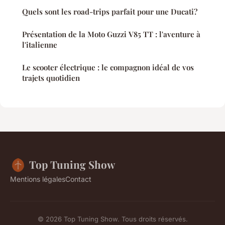
Quels sont les road-trips parfait pour une Ducati?
Présentation de la Moto Guzzi V85 TT : l'aventure à
l'italienne
Le scooter électrique : le compagnon idéal de vos
trajets quotidien
Top Tuning Show
Mentions légales
Contact
© 2026 Top Tuning Show. Tous droits réservés.