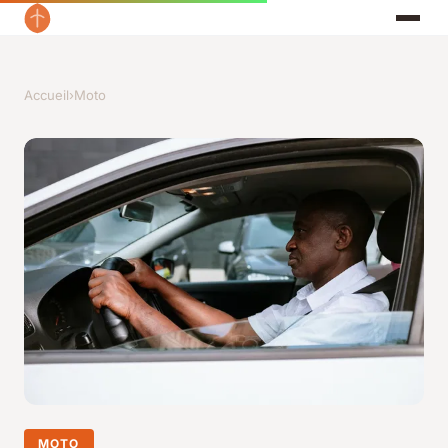
Accueil
›
Moto
MOTO